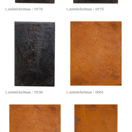
1,m0n0chr0mes / 0570
1,m0n0chr0mes / 0576
1,m0n0chr0mes / 0590
1,m0n0chr0mes / 0601