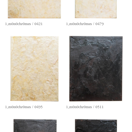
1,m0n0chr0mes / 0421
1,m0n0chr0mes / 0479
1,m0n0chr0mes / 0495
1,m0n0chr0mes / 0511