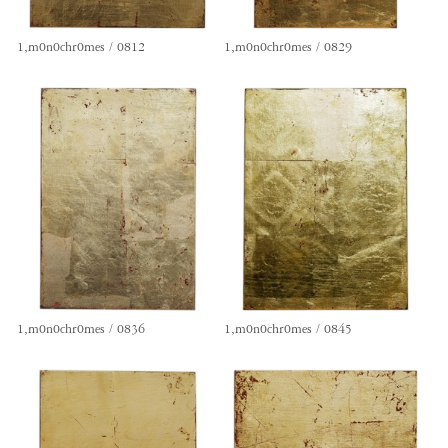
1,m0n0chr0mes / 0812
1,m0n0chr0mes / 0829
1,m0n0chr0mes / 0836
1,m0n0chr0mes / 0845