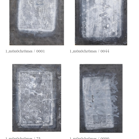
1,m0n0chr0mes / 0001
1,m0n0chr0mes / 0044
1,m0n0chr0mes / 75
1,m0n0chr0mes / 0090