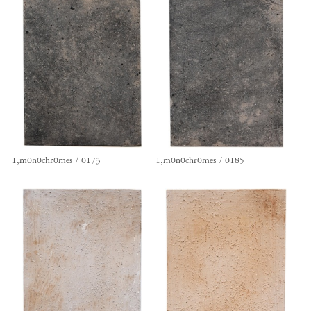
1,m0n0chr0mes / 0173
1,m0n0chr0mes / 0185