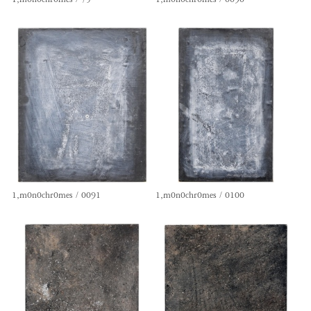
1,m0n0chr0mes / 0091
1,m0n0chr0mes / 0100