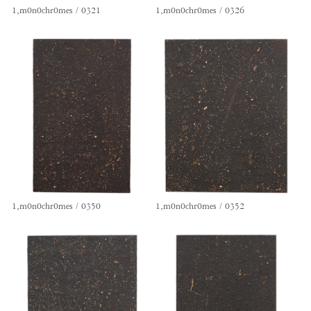
1,m0n0chr0mes / 0321
1,m0n0chr0mes / 0326
1,m0n0chr0mes / 0350
1,m0n0chr0mes / 0352