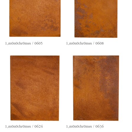
1,m0n0chr0mes / 0605
1,m0n0chr0mes / 0608
1,m0n0chr0mes / 0624
1,m0n0chr0mes / 0636