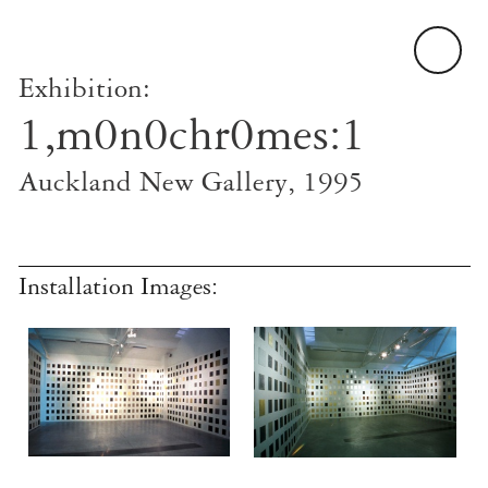
Exhibition:
1,m0n0chr0mes:1
Auckland New Gallery, 1995
Installation Images: