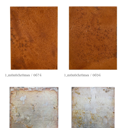
1,m0n0chr0mes / 0674
1,m0n0chr0mes / 0694