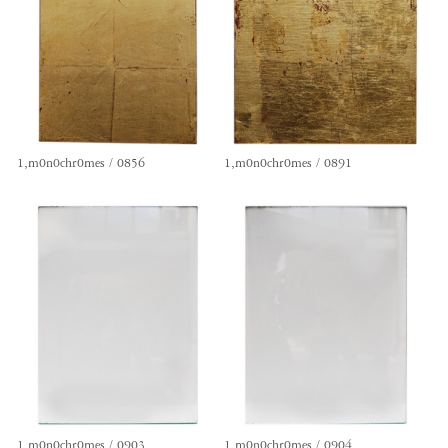
1,m0n0chr0mes / 0856
1,m0n0chr0mes / 0891
1,m0n0chr0mes / 0903
1,m0n0chr0mes / 0904