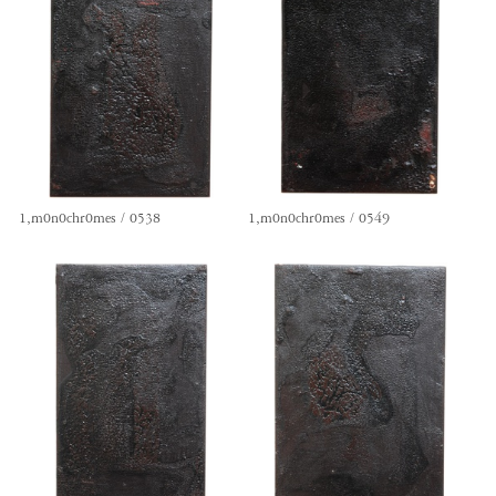
1,m0n0chr0mes / 0538
1,m0n0chr0mes / 0549