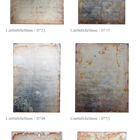
1,m0n0chr0mes / 0723
1,m0n0chr0mes / 0737
1,m0n0chr0mes / 0748
1,m0n0chr0mes / 0753