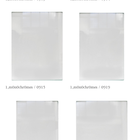
1,m0n0chr0mes / 0915
1,m0n0chr0mes / 0919