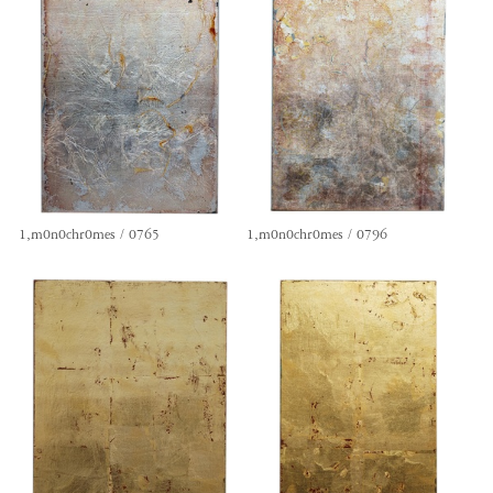
1,m0n0chr0mes / 0765
1,m0n0chr0mes / 0796