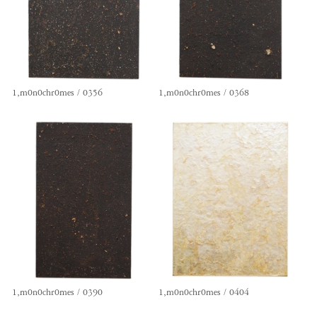
1,m0n0chr0mes / 0356
1,m0n0chr0mes / 0368
1,m0n0chr0mes / 0390
1,m0n0chr0mes / 0404