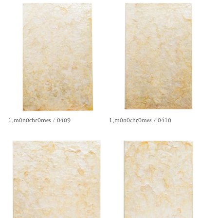
1,m0n0chr0mes / 0409
1,m0n0chr0mes / 0410