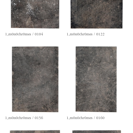
1,m0n0chr0mes / 0104
1,m0n0chr0mes / 0122
1,m0n0chr0mes / 0156
1,m0n0chr0mes / 0160