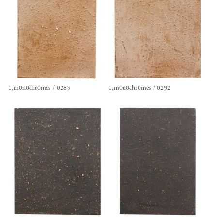
1,m0n0chr0mes / 0285
1,m0n0chr0mes / 0292