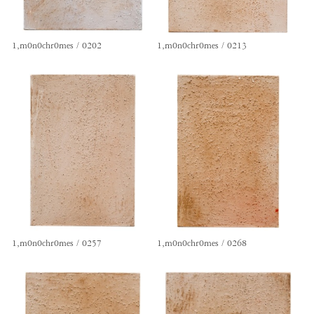
1,m0n0chr0mes / 0202
1,m0n0chr0mes / 0213
1,m0n0chr0mes / 0257
1,m0n0chr0mes / 0268